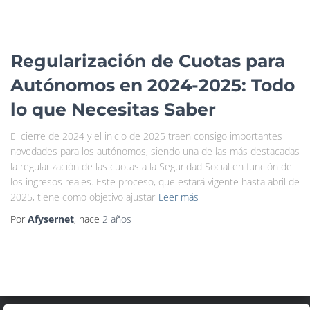
Regularización de Cuotas para
Autónomos en 2024-2025: Todo
lo que Necesitas Saber
El cierre de 2024 y el inicio de 2025 traen consigo importantes
novedades para los autónomos, siendo una de las más destacadas
la regularización de las cuotas a la Seguridad Social en función de
los ingresos reales. Este proceso, que estará vigente hasta abril de
2025, tiene como objetivo ajustar
Leer más
Por
Afysernet
, hace
2 años