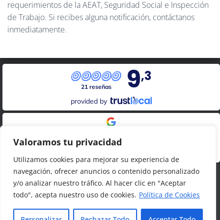
requerimientos de la AEAT, Seguridad Social e Inspección
de Trabajo. Si recibes alguna notificación, contáctanos
inmediatamente.
9
,3
21 reseñas
provided by
Google Reviews
Valoramos tu privacidad
4.8
20
reseñas
Utilizamos cookies para mejorar su experiencia de
navegación, ofrecer anuncios o contenido personalizado
y/o analizar nuestro tráfico. Al hacer clic en "Aceptar
todo", acepta nuestro uso de cookies.
Política de Cookies
LOPDGDD Y PRIVACIDAD
DATOS LEGALES
Hestia | Desarrollado por
ThemeIsle
Personalizar
Rechazar Todo
Acceptar Todo