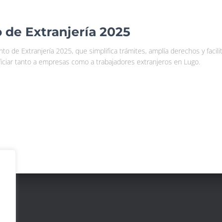
de Extranjería 2025
 de Extranjería 2025, que simplifica trámites, amplía derechos y facilit
iciar tanto a empresas como a trabajadores extranjeros en Lugo.