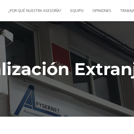
¿POR QUÉ NUESTRA ASESORÍA?
EQUIPO
OPINIONES
TRABAJ
lización Extran