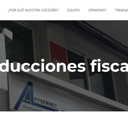
¿POR QUÉ NUESTRA ASESORÍA?
EQUIPO
OPINIONES
TRABAJ
ducciones fisca