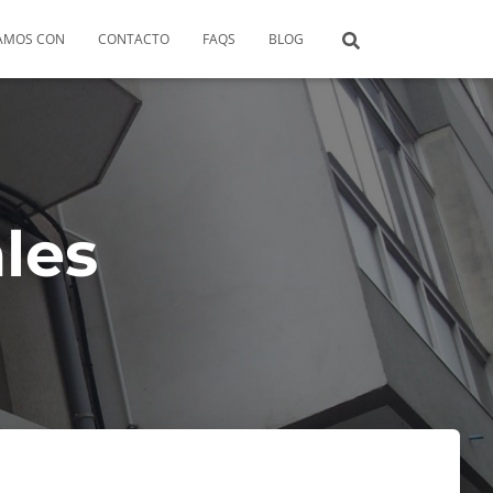
AMOS CON
CONTACTO
FAQS
BLOG
les