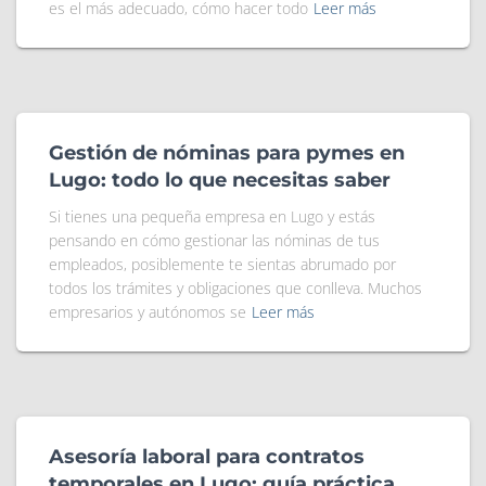
es el más adecuado, cómo hacer todo
Leer más
Gestión de nóminas para pymes en
Lugo: todo lo que necesitas saber
Si tienes una pequeña empresa en Lugo y estás
pensando en cómo gestionar las nóminas de tus
empleados, posiblemente te sientas abrumado por
todos los trámites y obligaciones que conlleva. Muchos
empresarios y autónomos se
Leer más
Asesoría laboral para contratos
temporales en Lugo: guía práctica