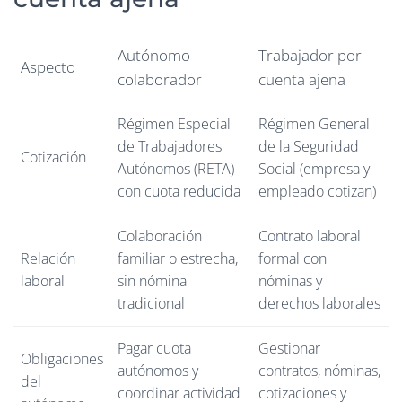
Autónomo
Trabajador por
Aspecto
colaborador
cuenta ajena
Régimen Especial
Régimen General
de Trabajadores
de la Seguridad
Cotización
Autónomos (RETA)
Social (empresa y
con cuota reducida
empleado cotizan)
Colaboración
Contrato laboral
Relación
familiar o estrecha,
formal con
laboral
sin nómina
nóminas y
tradicional
derechos laborales
Pagar cuota
Gestionar
Obligaciones
autónomos y
contratos, nóminas,
del
coordinar actividad
cotizaciones y