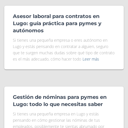
Asesor laboral para contratos en
Lugo: guía práctica para pymes y
autónomos
Si tienes una pequeña empresa o eres autónomo en
Lugo y estás pensando en contratar a alguien, seguro
que te surgen muchas dudas sobre qué tipo de contrato
es el más adecuado, cómo hacer todo
Leer más
Gestión de nóminas para pymes en
Lugo: todo lo que necesitas saber
Si tienes una pequeña empresa en Lugo y estás
pensando en cómo gestionar las nóminas de tus
empleados, posiblemente te sientas abrumado por