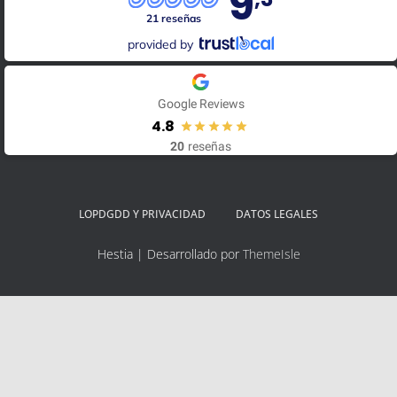
9
21 reseñas
provided by
Google Reviews
4.8
20
reseñas
LOPDGDD Y PRIVACIDAD
DATOS LEGALES
Hestia | Desarrollado por
ThemeIsle