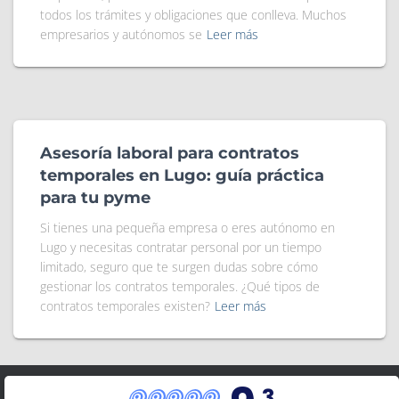
todos los trámites y obligaciones que conlleva. Muchos
empresarios y autónomos se
Leer más
Asesoría laboral para contratos
temporales en Lugo: guía práctica
para tu pyme
Si tienes una pequeña empresa o eres autónomo en
Lugo y necesitas contratar personal por un tiempo
limitado, seguro que te surgen dudas sobre cómo
gestionar los contratos temporales. ¿Qué tipos de
contratos temporales existen?
Leer más
,3