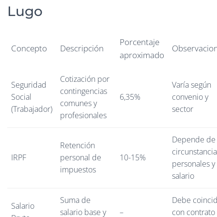
Lugo
Porcentaje
Concepto
Descripción
Observacio
aproximado
Cotización por
Seguridad
Varía según
contingencias
Social
6,35%
convenio y
comunes y
(Trabajador)
sector
profesionales
Depende de
Retención
circunstancia
IRPF
personal de
10-15%
personales y
impuestos
salario
Suma de
Debe coincid
Salario
salario base y
–
con contrato 