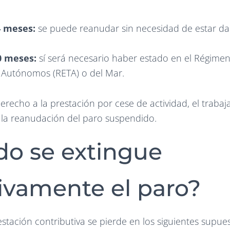
 meses:
se puede reanudar sin necesidad de estar dad
0 meses:
sí será necesario haber estado en el Régimen
 Autónomos (RETA) o del Mar.
erecho a la prestación por cese de actividad, el trabaj
 la reanudación del paro suspendido.
o se extingue
tivamente el paro?
estación contributiva se pierde en los siguientes supues