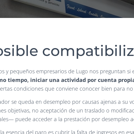
sible compatibiliz
 y pequeños empresarios de Lugo nos preguntan si e
smo tiempo, iniciar una actividad por cuenta propi
ciertas condiciones que conviene conocer bien para no
ador se queda en desempleo por causas ajenas a su 
ones objetivas, no aceptación de un traslado o modifica
ales— puede acceder a la prestación por desempleo 
la esencia del paro es cubrir la falta de ingresos en esa