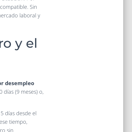
ncompatible. Sin
mercado laboral y
o y el
por desempleo
 días (9 meses) o,
5 días desde el
 ese tiempo,
ro sin