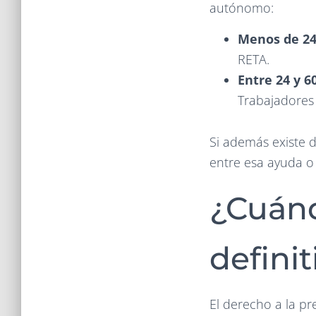
autónomo:
Menos de 24
RETA.
Entre 24 y 6
Trabajadores
Si además existe d
entre esa ayuda o
¿Cuánd
defini
El derecho a la pr