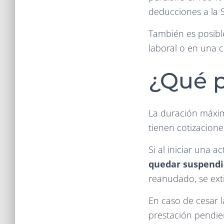
deducciones a la S
También es posibl
laboral o en una 
¿Qué p
La duración máxim
tienen cotizacion
Si al iniciar una a
quedar suspendi
reanudado, se ext
En caso de cesar 
prestación pendien