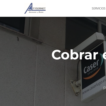
SERVICIOS
Cobrar 
P