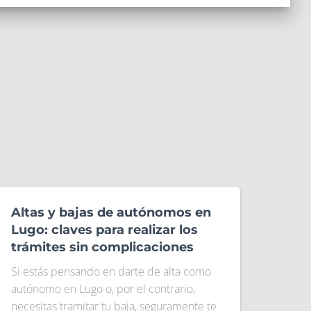
Altas y bajas de autónomos en
Lugo: claves para realizar los
trámites sin complicaciones
Si estás pensando en darte de alta como
autónomo en Lugo o, por el contrario,
necesitas tramitar tu baja, seguramente te