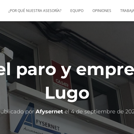
¿POR QUÉ NUESTRA ASESORÍA?
EQUIPO
OPINIONES
TRABAJ
el paro y empr
Lugo
ublicado por
Afysernet
el
4 de septiembre de 20