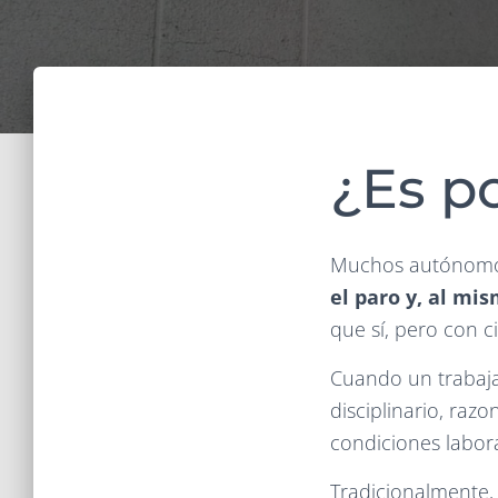
¿Es po
Muchos autónomos
el paro y, al mi
que sí, pero con 
Cuando un trabaj
disciplinario, raz
condiciones labor
Tradicionalmente, 