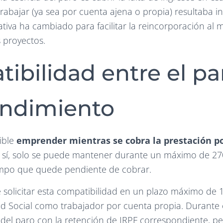
 trabajar (ya sea por cuenta ajena o propia) resultaba i
iva ha cambiado para facilitar la reincorporación al 
s proyectos.
ibilidad entre el par
ndimiento
ible
emprender mientras se cobra la prestación 
o sí, solo se puede mantener durante un máximo de 270
iempo que quede pendiente de cobrar.
solicitar esta compatibilidad en un plazo máximo de 1
dad Social como trabajador por cuenta propia. Durante
 del paro con la retención de IRPF correspondiente, pe