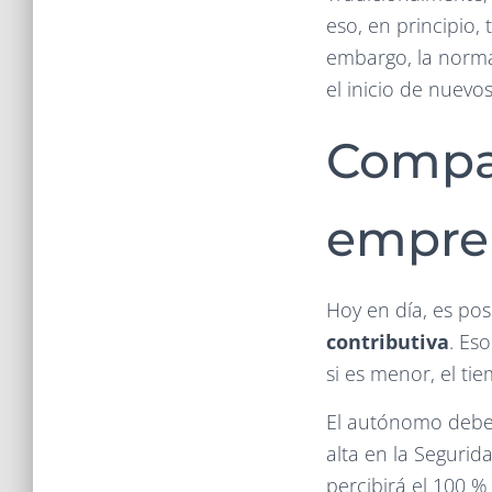
eso, en principio,
embargo, la normat
el inicio de nuevo
Compat
empre
Hoy en día, es pos
contributiva
. Es
si es menor, el t
El autónomo debe 
alta en la Seguri
percibirá el 100 %