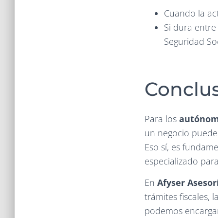
Cuando la ac
Si dura entre
Seguridad Soc
Conclu
Para los
autónom
un negocio puede
Eso sí, es fundam
especializado para
En
Afyser Asesor
trámites fiscales,
podemos encargarn