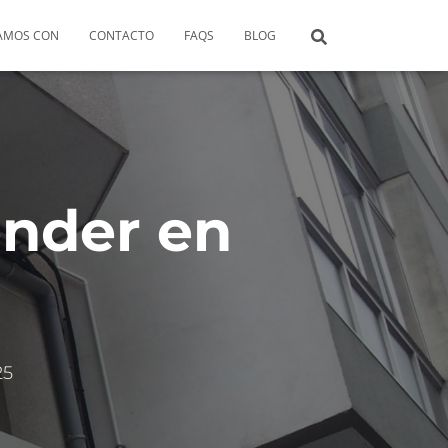
AMOS CON
CONTACTO
FAQS
BLOG
ender en
25