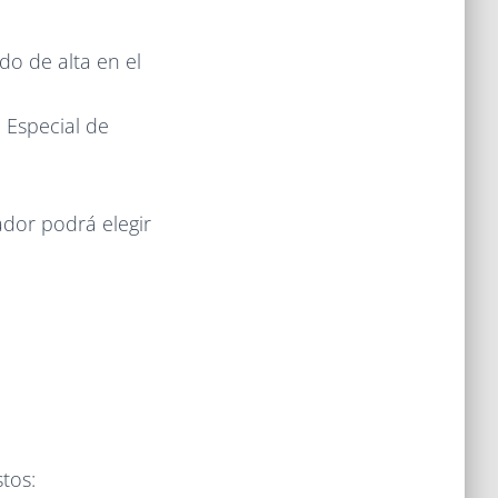
o de alta en el
 Especial de
ador podrá elegir
tos: