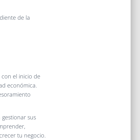
diente de la
 con el inicio de
dad económica.
sesoramiento
gestionar sus
emprender,
recer tu negocio.