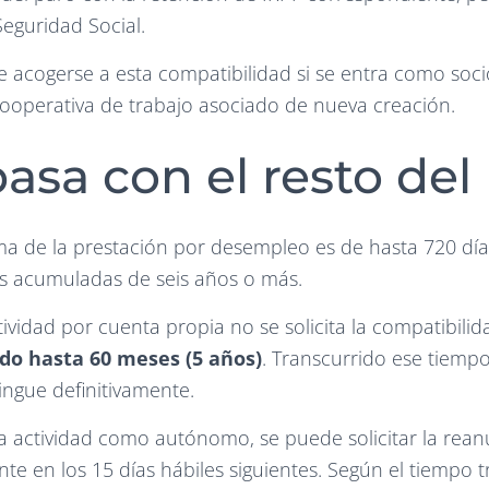
eguridad Social.
e acogerse a esta compatibilidad si se entra como soc
cooperativa de trabajo asociado de nueva creación.
asa con el resto del
a de la prestación por desempleo es de hasta 720 días
es acumuladas de seis años o más.
ctividad por cuenta propia no se solicita la compatibili
do hasta 60 meses (5 años)
. Transcurrido ese tiempo
ingue definitivamente.
la actividad como autónomo, se puede solicitar la rean
te en los 15 días hábiles siguientes. Según el tiempo