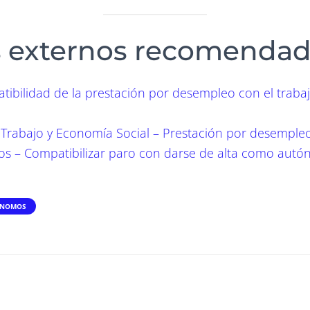
s externos recomenda
ibilidad de la prestación por desempleo con el traba
 Trabajo y Economía Social – Prestación por desemple
s – Compatibilizar paro con darse de alta como aut
ÓNOMOS