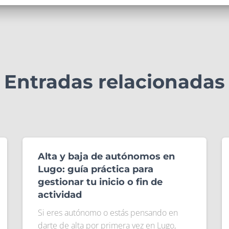
Entradas relacionadas
Alta y baja de autónomos en
Lugo: guía práctica para
gestionar tu inicio o fin de
actividad
Si eres autónomo o estás pensando en
darte de alta por primera vez en Lugo,