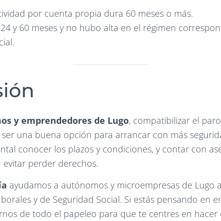
tividad por cuenta propia dura 60 meses o más.
 24 y 60 meses y no hubo alta en el régimen correspon
ial.
sión
os y emprendedores de Lugo
, compatibilizar el paro
 ser una buena opción para arrancar con más seguri
ental conocer los plazos y condiciones, y contar con a
 evitar perder derechos.
ía
ayudamos a autónomos y microempresas de Lugo a 
 laborales y de Seguridad Social. Si estás pensando en 
os de todo el papeleo para que te centres en hacer c