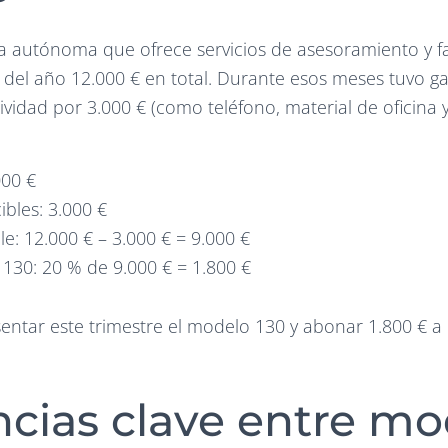
a autónoma que ofrece servicios de asesoramiento y fa
 del año 12.000 € en total. Durante esos meses tuvo g
ividad por 3.000 € (como teléfono, material de oficina 
000 €
bles: 3.000 €
e: 12.000 € – 3.000 € = 9.000 €
130: 20 % de 9.000 € = 1.800 €
sentar este trimestre el modelo 130 y abonar 1.800 € 
ncias clave entre mo