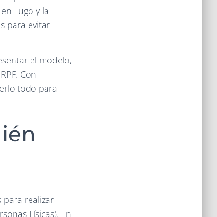
en Lugo y la
s para evitar
esentar el modelo,
 IRPF. Con
erlo todo para
uién
 para realizar
sonas Físicas). En