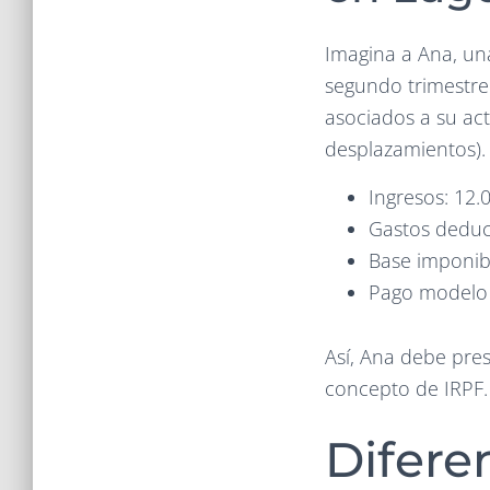
Imagina a Ana, un
segundo trimestre
asociados a su act
desplazamientos).
Ingresos: 12.
Gastos deduci
Base imponibl
Pago modelo 
Así, Ana debe pre
concepto de IRPF.
Difere