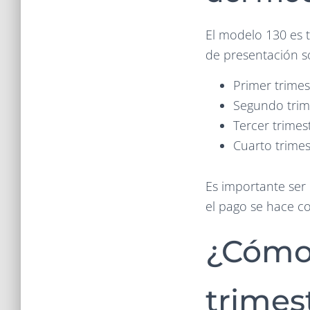
El modelo 130 es t
de presentación so
Primer trimest
Segundo trime
Tercer trimes
Cuarto trimes
Es importante ser
el pago se hace c
¿Cómo 
trimes