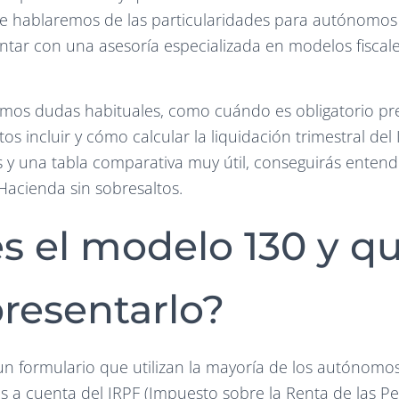
te hablaremos de las particularidades para autónomos 
tar con una asesoría especializada en modelos fiscale
mos dudas habituales, como cuándo es obligatorio pr
os incluir y cómo calcular la liquidación trimestral del
s y una tabla comparativa muy útil, conseguirás entend
acienda sin sobresaltos.
s el modelo 130 y q
resentarlo?
n formulario que utilizan la mayoría de los autónomos
 a cuenta del IRPF (Impuesto sobre la Renta de las Per