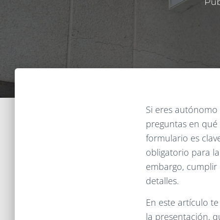
Pub
Si eres autónomo 
preguntas en qué 
formulario es clave
obligatorio para 
embargo, cumplir 
detalles.
En este artículo t
la presentación, q