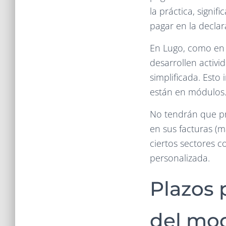
la práctica, signi
pagar en la declar
En Lugo, como en
desarrollen activ
simplificada. Est
están en módulos
No tendrán que pr
en sus facturas (
ciertos sectores 
personalizada.
Plazos 
del mod