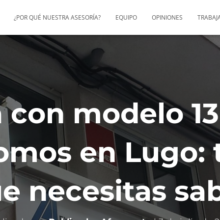
¿POR QUÉ NUESTRA ASESORÍA?
EQUIPO
OPINIONES
TRABAJ
 con modelo 13
mos en Lugo: 
e necesitas sa