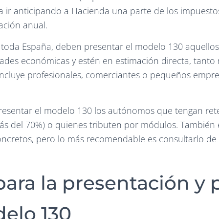
fica ir anticipando a Hacienda una parte de los impuest
ación anual.
 toda España, deben presentar el modelo 130 aquell
idades económicas y estén en estimación directa, tant
o incluye profesionales, comerciantes o pequeños empr
.
esentar el modelo 130 los autónomos que tengan reten
más del 70%) o quienes tributen por módulos. También
concretos, pero lo más recomendable es consultarlo de
para la presentación y
elo 130