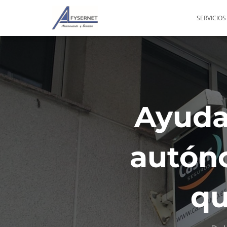
SERVICIOS
Ayuda
autóno
qu