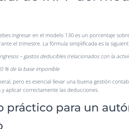
ebes ingresar en el modelo 130 es un porcentaje sobre
ante el trimestre. La fórmula simplificada es la siguient
ngresos – gastos deducibles (relacionados con la activ
20 % de la base imponible
eneral, pero es esencial llevar una buena gestión conta
tos y aplicar correctamente las deducciones.
o práctico para un au
o