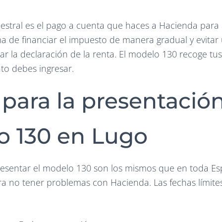
mestral es el pago a cuenta que haces a Hacienda para 
ma de financiar el impuesto de manera gradual y evita
ar la declaración de la renta. El modelo 130 recoge tus
to debes ingresar.
 para la presentación
 130 en Lugo
resentar el modelo 130 son los mismos que en toda E
ara no tener problemas con Hacienda. Las fechas límite