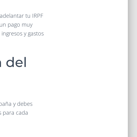
adelantar tu IRPF
r un pago muy
 ingresos y gastos
 del
spaña y debes
s para cada