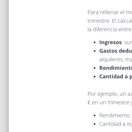
Para rellenar el m
trimestre. El cálc
la diferencia entre
Ingresos
: su
Gastos dedu
alquileres, ma
Rendimient
Cantidad a 
Por ejemplo, un a
€ en un trimestre 
Rendimiento n
Cantidad a in