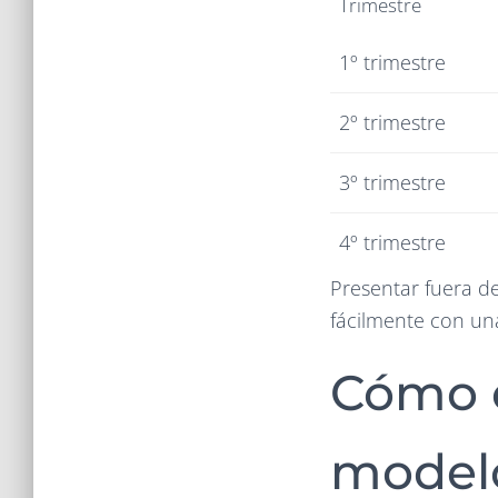
Trimestre
1º trimestre
2º trimestre
3º trimestre
4º trimestre
Presentar fuera d
fácilmente con un
Cómo c
modelo