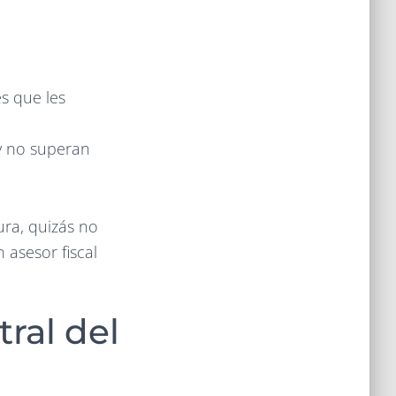
s que les
 y no superan
ura, quizás no
 asesor fiscal
tral del