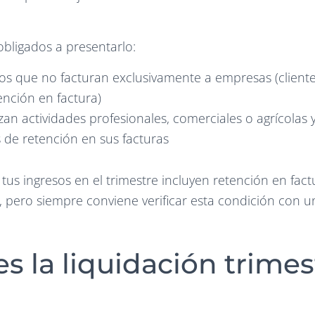
obligados a presentarlo:
s que no facturan exclusivamente a empresas (cliente
ención en factura)
zan actividades profesionales, comerciales o agrícolas
es de retención en sus facturas
tus ingresos en el trimestre incluyen retención en fact
 pero siempre conviene verificar esta condición con un
s la liquidación trimes