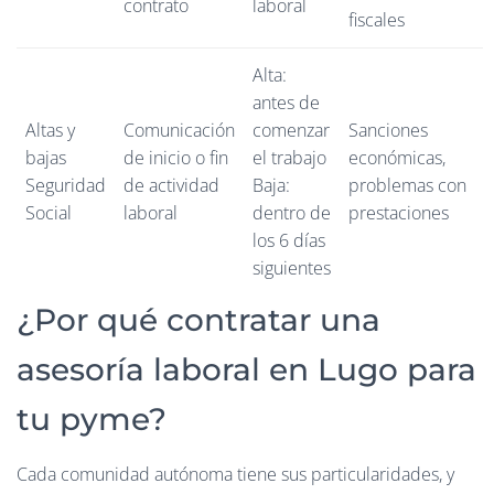
contrato
laboral
fiscales
Alta:
antes de
Altas y
Comunicación
comenzar
Sanciones
bajas
de inicio o fin
el trabajo
económicas,
Seguridad
de actividad
Baja:
problemas con
Social
laboral
dentro de
prestaciones
los 6 días
siguientes
¿Por qué contratar una
asesoría laboral en Lugo para
tu pyme?
Cada comunidad autónoma tiene sus particularidades, y