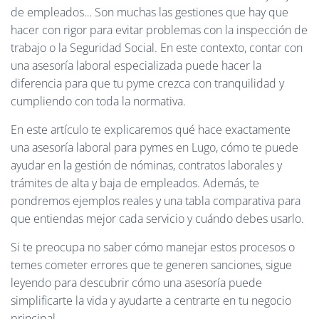
Ó
de empleados… Son muchas las gestiones que hay que
N
hacer con rigor para evitar problemas con la inspección de
trabajo o la Seguridad Social. En este contexto, contar con
una asesoría laboral especializada puede hacer la
diferencia para que tu pyme crezca con tranquilidad y
cumpliendo con toda la normativa.
En este artículo te explicaremos qué hace exactamente
una asesoría laboral para pymes en Lugo, cómo te puede
ayudar en la gestión de nóminas, contratos laborales y
trámites de alta y baja de empleados. Además, te
pondremos ejemplos reales y una tabla comparativa para
que entiendas mejor cada servicio y cuándo debes usarlo.
Si te preocupa no saber cómo manejar estos procesos o
temes cometer errores que te generen sanciones, sigue
leyendo para descubrir cómo una asesoría puede
simplificarte la vida y ayudarte a centrarte en tu negocio
principal.