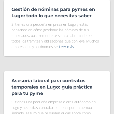
Gestión de nóminas para pymes en
Lugo: todo lo que necesitas saber
Si tienes una pequeña empresa en Lugo y estás
pensando en cómo gestionar las nóminas de tus
empleados, posiblemente te sientas abrumado por
todos los trámites y obligaciones que conlleva. Muchos
empresarios y autónomos se
Leer más
Asesoría laboral para contratos
temporales en Lugo: guía práctica
para tu pyme
Si tienes una pequeña empresa o eres autónomo en
Lugo y necesitas contratar personal por un tiempo
limitado, seguro que te surgen dudas sobre cómo