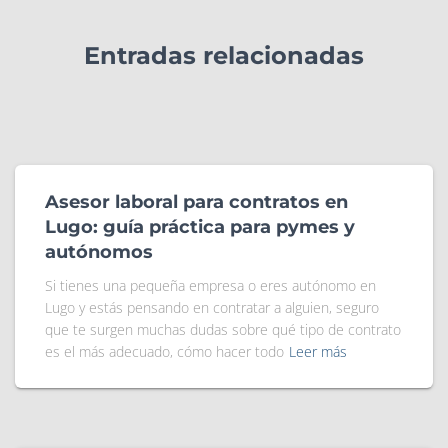
Entradas relacionadas
Asesor laboral para contratos en
Lugo: guía práctica para pymes y
autónomos
Si tienes una pequeña empresa o eres autónomo en
Lugo y estás pensando en contratar a alguien, seguro
que te surgen muchas dudas sobre qué tipo de contrato
es el más adecuado, cómo hacer todo
Leer más