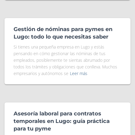
Gestión de nóminas para pymes en
Lugo: todo lo que necesitas saber
Si tienes una pequeña empresa en Lugo y estás
pensando en cómo gestionar las nóminas de tus
empleados, posiblemente te sientas abrumado por
todos los trámites y obligaciones que conlleva. Muchos
empresarios y autónomos se
Leer más
Asesoría laboral para contratos
temporales en Lugo: guía práctica
para tu pyme