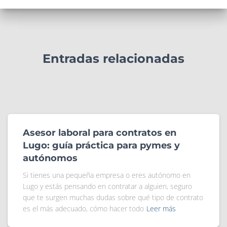
Entradas relacionadas
Asesor laboral para contratos en
Lugo: guía práctica para pymes y
autónomos
Si tienes una pequeña empresa o eres autónomo en
Lugo y estás pensando en contratar a alguien, seguro
que te surgen muchas dudas sobre qué tipo de contrato
es el más adecuado, cómo hacer todo
Leer más