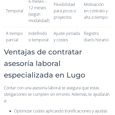
6 meses –
Flexibilidad
Motivación
12 meses
Temporal
para picos o
en contrato y
(según
proyectos
alta a tiempo
modalidad)
A tiempo
Indefinido
Ajuste jornada
Registro
parcial
o temporal
y costes
diario horario
Ventajas de contratar
asesoría laboral
especializada en Lugo
Contar con una asesoría laboral te asegura que estas
obligaciones se cumplen sin errores. Además, te ayudarán
a:
Optimizar costes aplicando bonificaciones y ayudas