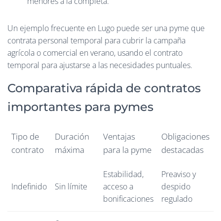
menores a la completa.
Un ejemplo frecuente en Lugo puede ser una pyme que
contrata personal temporal para cubrir la campaña
agrícola o comercial en verano, usando el contrato
temporal para ajustarse a las necesidades puntuales.
Comparativa rápida de contratos
importantes para pymes
Tipo de
Duración
Ventajas
Obligaciones
contrato
máxima
para la pyme
destacadas
Estabilidad,
Preaviso y
Indefinido
Sin límite
acceso a
despido
bonificaciones
regulado