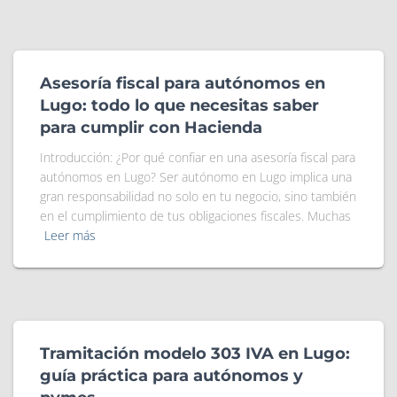
Asesoría fiscal para autónomos en
Lugo: todo lo que necesitas saber
para cumplir con Hacienda
Introducción: ¿Por qué confiar en una asesoría fiscal para
autónomos en Lugo? Ser autónomo en Lugo implica una
gran responsabilidad no solo en tu negocio, sino también
en el cumplimiento de tus obligaciones fiscales. Muchas
Leer más
Tramitación modelo 303 IVA en Lugo:
guía práctica para autónomos y