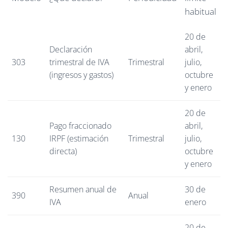
habitual
20 de
Declaración
abril,
303
trimestral de IVA
Trimestral
julio,
(ingresos y gastos)
octubre
y enero
20 de
Pago fraccionado
abril,
130
IRPF (estimación
Trimestral
julio,
directa)
octubre
y enero
Resumen anual de
30 de
390
Anual
IVA
enero
20 de