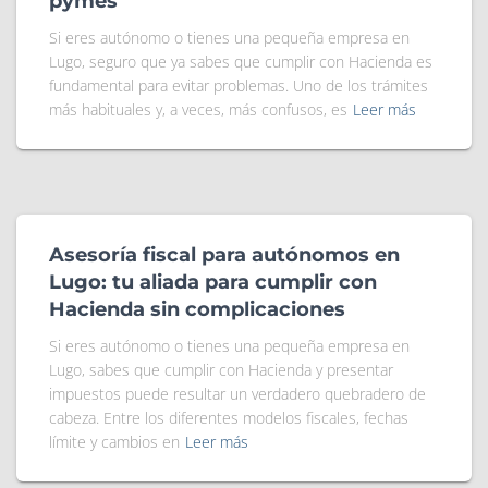
pymes
Si eres autónomo o tienes una pequeña empresa en
Lugo, seguro que ya sabes que cumplir con Hacienda es
fundamental para evitar problemas. Uno de los trámites
más habituales y, a veces, más confusos, es
Leer más
Asesoría fiscal para autónomos en
Lugo: tu aliada para cumplir con
Hacienda sin complicaciones
Si eres autónomo o tienes una pequeña empresa en
Lugo, sabes que cumplir con Hacienda y presentar
impuestos puede resultar un verdadero quebradero de
cabeza. Entre los diferentes modelos fiscales, fechas
límite y cambios en
Leer más