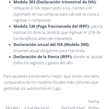
Modelo 303 (Declaración trimestral de IVA):
reflejarás el IVA repercutido a tus clientes y el
soportado en tus compras para calcular la cuota a
ingresar o compensar.
Modelo 130 (Pago fraccionado del IRPF):
para la
estimación directa, tendrás que ingresar el 20% de
tus beneficios antes de impuestos.
Declaración anual del IVA (Modelo 390):
resumen anual obligatorio para Hacienda.
Declaración de la Renta (IRPF):
donde se ajustan
todos los ingresos y gastos del año.
Para ayudarte a entenderlo mejor, aquí tienes una tabla
comparativa de los modelos fiscales más comunes que
gestionan los autónomos en Lugo:
Fecha
Modelo
¿Qué declara?
Periodicidad
límite