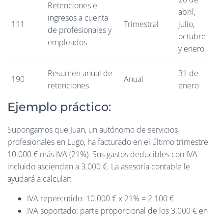
Retenciones e
abril,
ingresos a cuenta
111
Trimestral
julio,
de profesionales y
octubre
empleados
y enero
Resumen anual de
31 de
190
Anual
retenciones
enero
Ejemplo práctico:
Supongamos que Juan, un autónomo de servicios
profesionales en Lugo, ha facturado en el último trimestre
10.000 € más IVA (21%). Sus gastos deducibles con IVA
incluido ascienden a 3.000 €. La asesoría contable le
ayudará a calcular:
IVA repercutido: 10.000 € x 21% = 2.100 €
IVA soportado: parte proporcional de los 3.000 € en