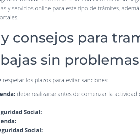
as y servicios online para este tipo de trámites, adem
ortales.
 y consejos para tra
y bajas sin problemas
respetar los plazos para evitar sanciones:
ienda:
debe realizarse antes de comenzar la activida
eguridad Social:
ienda:
eguridad Social: