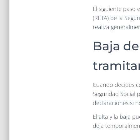
El siguiente paso
(RETA) de la Segur
realiza generalmen
Baja d
tramita
Cuando decides ces
Seguridad Social 
declaraciones si 
El alta y la baja 
deja temporalment