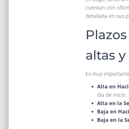
cuentan con oficin
detallada en sus p
Plazos
altas 
Es muy importante 
Alta en Hac
día de inicio.
Alta en la S
Baja en Hac
Baja en la S