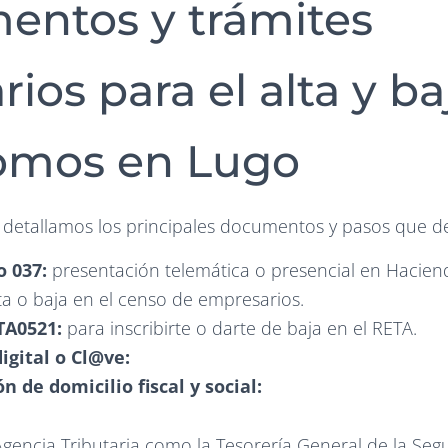
ntos y trámites
ios para el alta y ba
omos en Lugo
e detallamos los principales documentos y pasos que de
o 037:
presentación telemática o presencial en Hacien
a o baja en el censo de empresarios.
TA0521:
para inscribirte o darte de baja en el RETA.
digital o Cl@ve:
 de domicilio fiscal y social:
Agencia Tributaria como la Tesorería General de la Seg