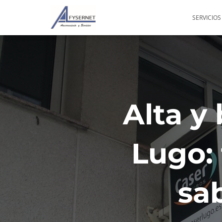
SERVICIOS
Alta y
Lugo: 
sa