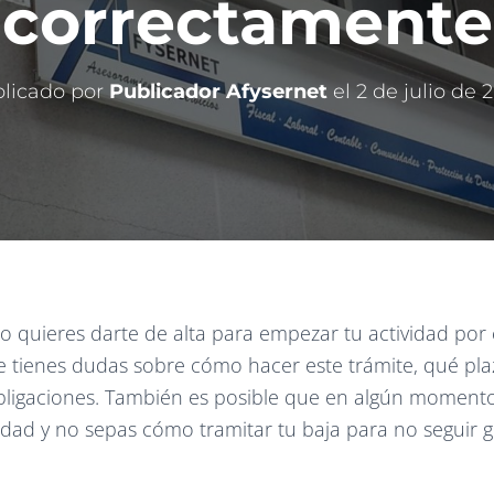
correctamente
licado por
Publicador Afysernet
el
2 de julio de 
o quieres darte de alta para empezar tu actividad por
 tienes dudas sobre cómo hacer este trámite, qué pla
obligaciones. También es posible que en algún moment
vidad y no sepas cómo tramitar tu baja para no seguir