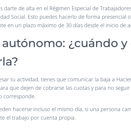
 es darte de alta en el Régimen Especial de Trabajado
idad Social. Esto puedes hacerlo de forma presencial o 
te en un plazo máximo de 30 días desde el inicio de ac
e autónomo: ¿cuándo 
rla?
ar tu actividad, tienes que comunicar la baja a Hacie
para que dejen de cobrarse las cuotas y para no segui
no corresponde.
pueden hacerse incluso el mismo día, si una persona ca
e el trabajo por cuenta propia.