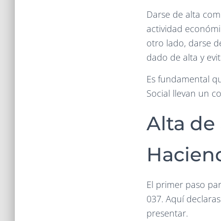
Darse de alta como
actividad económic
otro lado, darse d
dado de alta y ev
Es fundamental qu
Social llevan un c
Alta de
Haciend
El primer paso pa
037. Aquí declaras 
presentar.